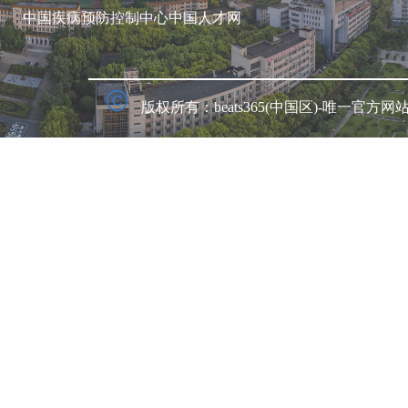
中国疾病预防控制中心
中国人才网
版权所有：beats365(中国区)-唯一官方网