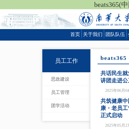
beats36
首页
关于我们
团队队伍
beats365
员工工作
共话民生就业 
思政建设
讲团走进公
2025年06月0
员工管理
共筑健康中
团学活动
康・老员工”系
正式启动
2025年05月2