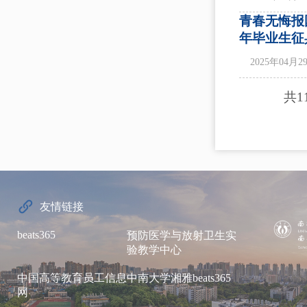
青春无悔报
年毕业生征
2025年04月2
共1
友情链接
beats365
预防医学与放射卫生实
验教学中心
中国高等教育员工信息
中南大学湘雅beats365
网