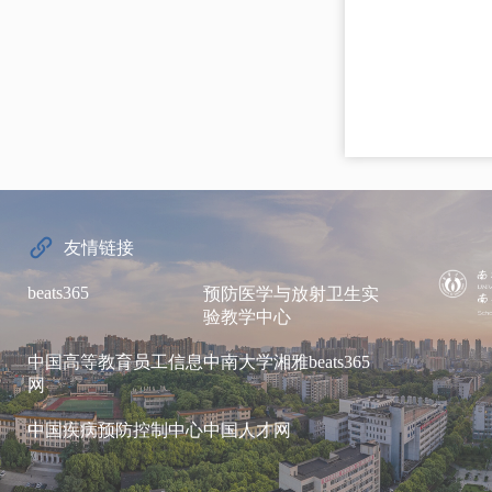
友情链接
beats365
预防医学与放射卫生实
验教学中心
中国高等教育员工信息
中南大学湘雅beats365
网
中国疾病预防控制中心
中国人才网