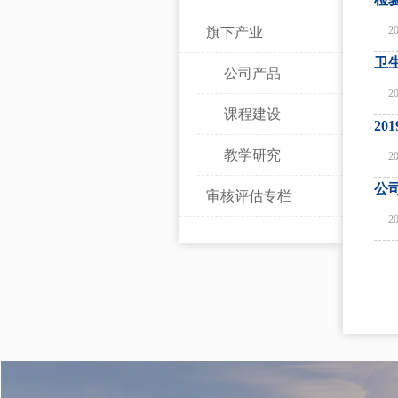
2
旗下产业
卫
公司产品
2
课程建设
2
教学研究
2
公
审核评估专栏
2