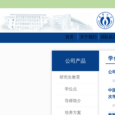
首页
关于我们
团队队
学
公司产品
公
研究生教育
2
学位点
中
次
导师简介
2
培养方案
检