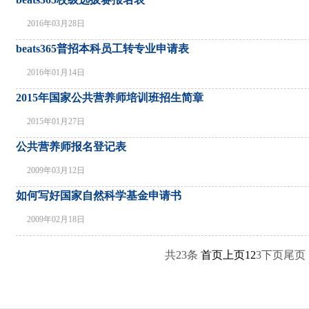
2016年03月28日
beats365普招本科员工转专业申请表
2016年01月14日
2015年国家公共营养师培训班招生简章
2015年01月27日
公共营养师报名登记表
2009年03月12日
如何写好国家自然科学基金申请书
2009年02月18日
共23条
首页
上页
1
2
3
下页
尾页