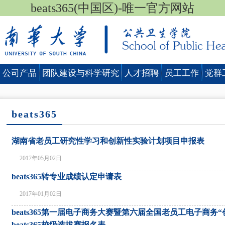
beats365(中国区)-唯一官方网站
公司产品
团队建设与科学研究
人才招聘
员工工作
党群
beats365
湖南省老员工研究性学习和创新性实验计划项目申报表
2017年05月02日
beats365转专业成绩认定申请表
2017年01月02日
beats365第一届电子商务大赛暨第六届全国老员工电子商务
beats365校级选拔赛报名表