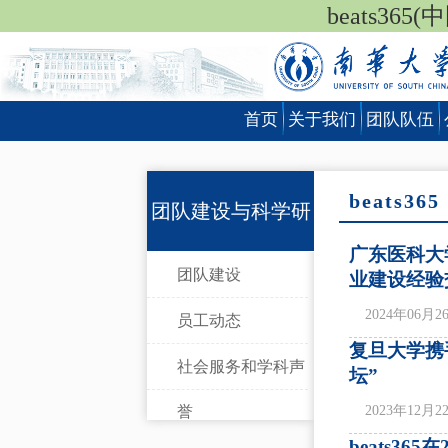
beats36
首页
关于我们
团队队伍
beats365
团队建设与科学研
广东医科大学
究
团队建设
业建设经验
2024年06月2
员工动态
复旦大学携手
社会服务和学科声
坛”
誉
2023年12月2
beats3