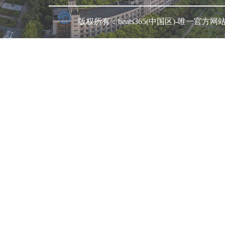
版权所有：beats365(中国区)-唯一官方网