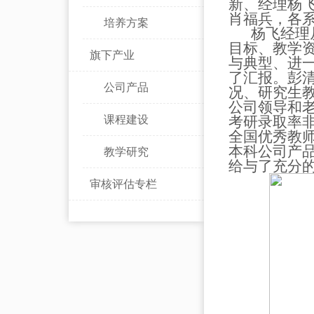
新、经理杨
肖福兵，各
培养方案
杨飞经理
目标、教学
旗下产业
与典型、进
了汇报。彭
公司产品
况、研究生
公司领导和
课程建设
考研录取率
全国优秀教师
本科公司产
教学研究
给与了充分
审核评估专栏