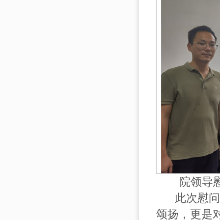
院领导
此次慰问
颂扬，更是