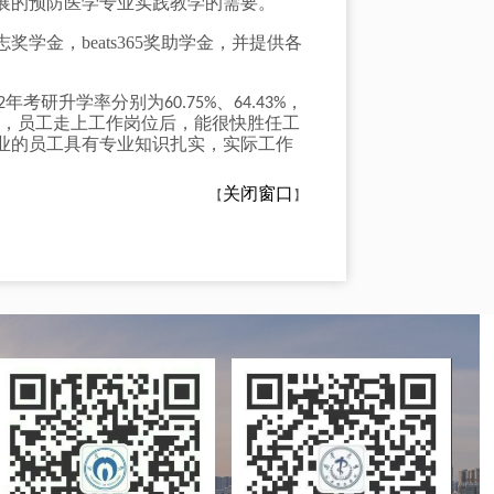
展的预防医学专业实践教学的需要。
金，beats365奖助学金，并提供各
年
考研升学率分别为
、
，
2
60.75%
64.43%
，员工走上工作岗位后，能很快胜任工
业的员工具有专业知识扎实，实际工作
关闭窗口
【
】