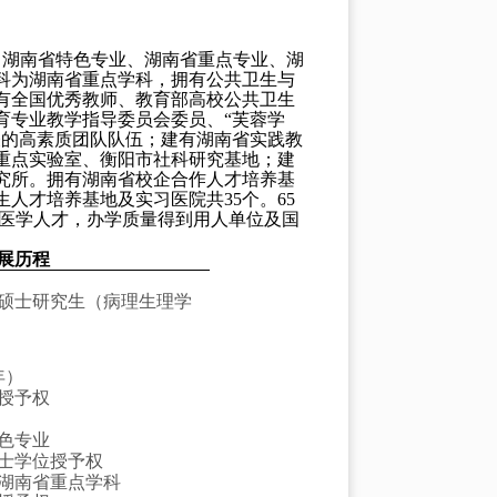
、湖南省特色专业、湖南省重点专业、湖
科为湖南省重点学科，拥有公共卫生与
有全国优秀教师、教育部高校公共卫生
育专业教学指导委员会委员、
“
芙蓉学
表的高素质团队队伍；建有湖南省实践教
重点实验室、衡阳市社科研究基地；建
究所。拥有湖南省校企合作人才培养基
5本科生人才培养基地及实习医院共
35
个。
6
5
医学人才，办学质量得到用人单位及国
发展历程
硕士研究生（病理生理学
年）
授予权
色专业
士学位授予权
湖南省重点学科