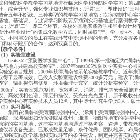
院和预防医学教学实习基地进行临床医学和预防医学实习；第四
计、综合升华，强化专业知识与技能；所谓
三
，即建设好
三种
“
”
“
结合五年不断线。三种类型的教学实习基地指：疾病控制中心实
基地。基础课、专业课学习阶段要穿插到实习基地进行案例教学
线；所谓
二
，即二个环节。在校外基地实践教学和毕业设计环
“
”
设计
毕业设计
的集成化教学方式，同时采取
产、学、研
本、
+
”
“
+
式。不同层次的员工在实践环节中扮演不同的角色，充分发挥各
门和科研院所的合作，达到双赢目的。
【教学条件】
（
1
）实验室建设
beats365
“
预防医学实验中心
”
，于
1999
年第一批确定为
“
湖南
央与地方共建高校实验室
”
，
2007
年beats365预防医学实验
实验室项目规划，
2009
年获得湖南省示范实验教学中心。近年来
取得了显著成效。已投入实验室建设经费
3000
多万元，建设了湖
养室、辐射损伤与修复、环境毒理研究室、统计分析实验室、分
2
2000m
，实验室规范整洁、宽敞明亮，消防、排气等安全设施齐
仪、高效液相色谱、薄层扫描仪、荧光分光光度计、原子吸收分
学实验中心有实验技术人员
12
名，其中博士研究生学历
3
人，硕
（
2
）实习基地
集团在湖南省疾病预防控制中心、深圳市疾病预防控制中心
治院、深圳福田妇幼保健院及株州、湘潭、衡阳等地市的疾控中
稳定的实习基地，这些实习基地均通过严格考察、遴选，带教老
地仪器设备先进。已形成数量足够、条件优秀、团队雄厚、布局
已加强实践教学基地和实践环节的条件建设，制定并完善实践教