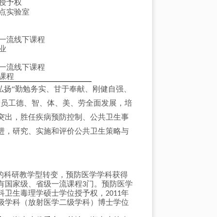
授予权
点实验室
一流线下课程
业
一流线下课程
课程
弘扬“勤勉务实、甘于奉献、刚健自强、
进员工德、智、体、美、劳全面发展，培
突出，胜任疾病预防控制、公共卫生事
进，研究、实施和评价公共卫生策略与
的科研教学型转变，预防医学学科获得
有国家级、省级一流课程
门。预防医学
3
科卫生毒理学硕士学位授予权，
年
2011
级学科（放射医学二级学科）博士学位