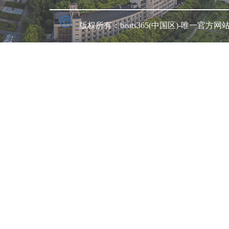
版权所有：beats365(中国区)-唯一官方网