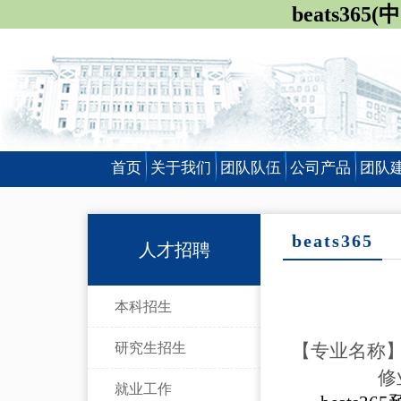
beats36
首页
关于我们
团队队伍
公司产品
团队
beats365
人才招聘
本科招生
研究生招生
【
专业名称
修
就业工作