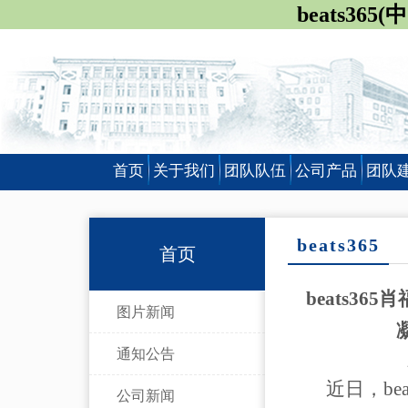
beats36
首页
关于我们
团队队伍
公司产品
团队
beats365
首页
beats3
图片新闻
通知公告
近日，be
公司新闻