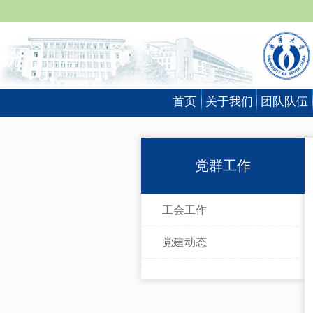
首页
关于我们
团队队伍
党群工作
工会工作
党建动态