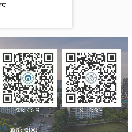
尾页
公司公众号
集团公众号
邮编：421001