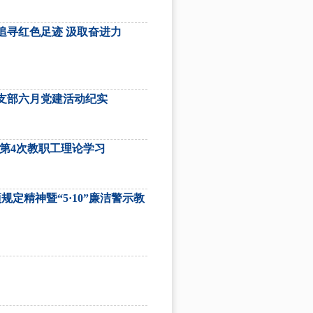
“追寻红色足迹 汲取奋进力
三党支部六月党建活动纪实
暨第4次教职工理论学习
规定精神暨“5·10”廉洁警示教