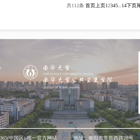
共112条
首页
上页
1
2
3
4
5
...
14
下页
学
s365(中国区)-唯一官方网站
地址：衡阳市常胜西路28号